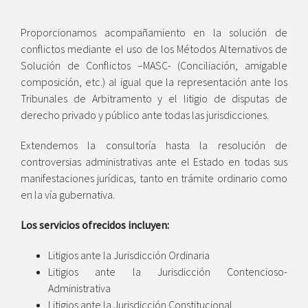
Proporcionamos acompañamiento en la solución de
conflictos mediante el uso de los Métodos Alternativos de
Solución de Conflictos –MASC- (Conciliación, amigable
composición, etc.) al igual que la representación ante los
Tribunales de Arbitramento y el litigio de disputas de
derecho privado y público ante todas las jurisdicciones.
Extendemos la consultoría hasta la resolución de
controversias administrativas ante el Estado en todas sus
manifestaciones jurídicas, tanto en trámite ordinario como
en la vía gubernativa.
Los servicios ofrecidos incluyen:
Litigios ante la Jurisdicción Ordinaria
Litigios ante la Jurisdicción Contencioso-
Administrativa
Litigios ante la Jurisdicción Constitucional